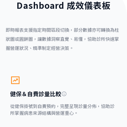
Dashboard 成效儀表板
即時報表支援指定時間區段切換，部分數據亦可轉換為柱
狀圖或圓餅圖，讓數據洞察直覺、易懂，協助診所快速掌
握營運狀況、精準制定經營決策。
健保＆自費診量比較
從健保掛號到自費預約，完整呈現診量分佈，協助診
所掌握病患來源結構與營運重心。