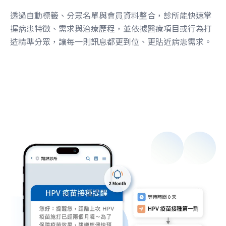
透過自動標籤、分眾名單與會員資料整合，診所能快速掌
握病患特徵、需求與治療歷程，並依據醫療項目或行為打
造精準分眾，讓每一則訊息都更到位、更貼近病患需求。