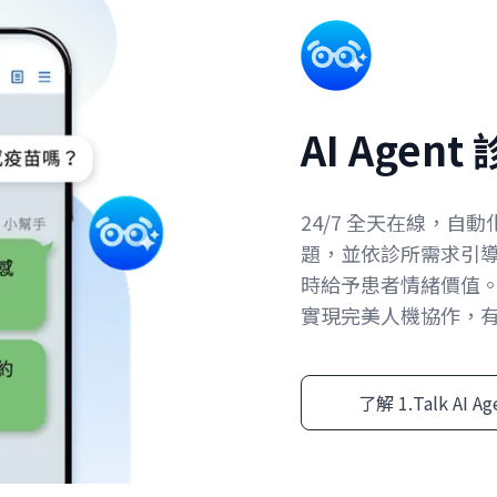
AI Agen
24/7 全天在線，
題，並依診所需求引
時給予患者情緒價值。
實現完美人機協作，
了解 1.Talk AI A