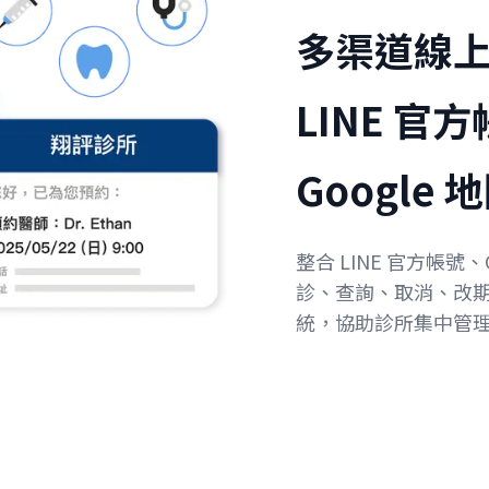
多渠道線
LINE 官方帳
Google
整合 LINE 官方帳號、
診、查詢、取消、改
統，協助診所集中管