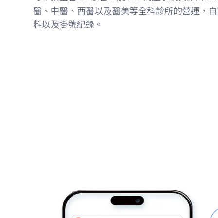
醫、中醫、西醫以及醫美等全科診所的營運，自
料以及掛號紀錄。