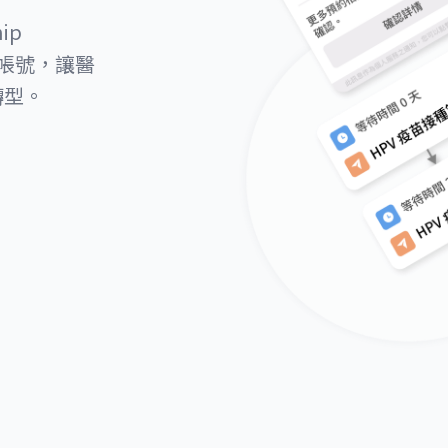
ip
 官方帳號，讓醫
轉型。