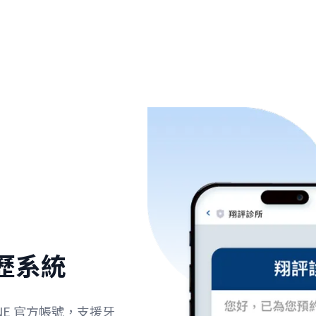
病歷系統
INE 官方帳號，支援牙