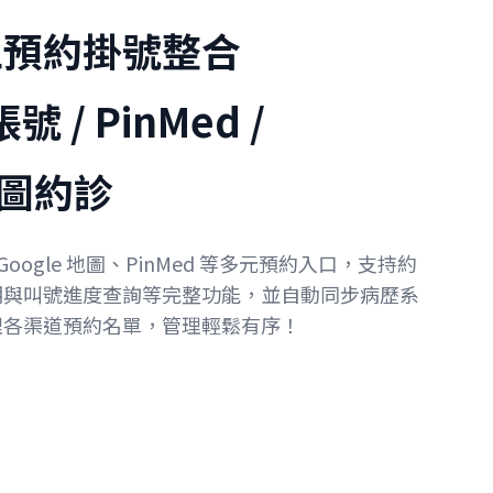
上預約掛號整合
號 / PinMed /
 地圖約診
Google 地圖、PinMed 等多元預約入口，支持約
期與叫號進度查詢等完整功能，並自動同步病歷系
理各渠道預約名單，管理輕鬆有序！