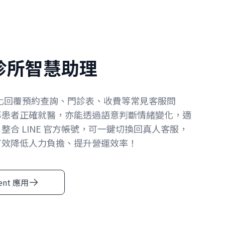
t 診所智慧助理
自動化回覆預約查詢、門診表、收費等常見客服問
導患者正確就醫，亦能透過語意判斷情緒變化，適
整合 LINE 官方帳號，可一鍵切換回真人客服，
有效降低人力負擔、提升營運效率！
gent 應用