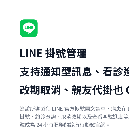
LINE 掛號管理
支持通知型訊息、看診
改期取消、親友代掛也 
為診所客製化 LINE 官方帳號圖文選單，病患在 
掛號、約診查詢、取消改期以及查看叫號進度等服務
號成為 24 小時服務的診所行動微官網。