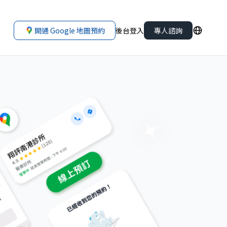
開通 Google 地圖預約
後台登入
專人諮詢