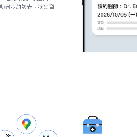
動同步約診表、病患資