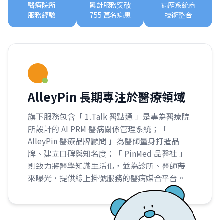
醫療院所
累計服務突破
病歷系統商
服務經驗
755 萬名病患
技術整合
AlleyPin 長期專注於醫療領域
旗下服務包含「 1.Talk 醫點通 」是專為醫療院
所設計的 AI PRM 醫病關係管理系統；「
AlleyPin 醫療品牌顧問 」為醫師量身打造品
牌、建立口碑與知名度；「 PinMed 品醫社 」
則致力將醫學知識生活化，並為診所、醫師帶
來曝光，提供線上掛號服務的醫病媒合平台。