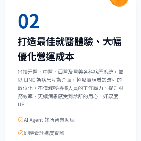
02
打造最佳就醫體驗、大幅
優化營運成本
串接牙醫、中醫、西醫及醫美各科病歷系統，並
以 LINE 為病患互動介面，輕鬆實現看診流程的
數位化。不僅減輕櫃檯人員的工作壓力、提升服
務效率，更讓病患感受到診所的用心，好感度
UP！
AI Agent 診所智慧助理
即時看診進度查詢