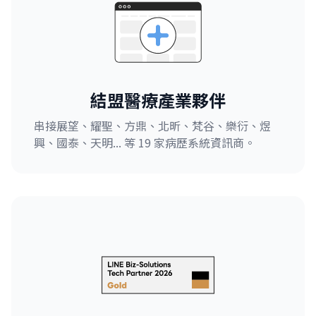
結盟醫療產業夥伴
串接展望、耀聖、方鼎、北昕、梵谷、樂衍、煜
興、國泰、天明... 等 19 家病歷系統資訊商。