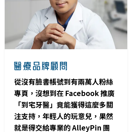
1.Talk 醫病互動管理系統，不僅
能整合 LINE 官方帳號，更同時滿
足在「到診前、看診中、看診
後、下次回診」四大環節提供一
條龍應用服務。