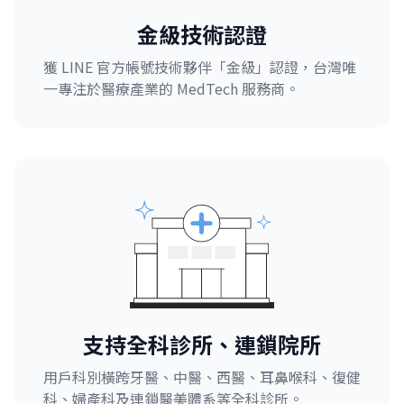
金級技術認證
獲 LINE 官方帳號技術夥伴「金級」認證，台灣唯
一專注於醫療產業的 MedTech 服務商。
支持全科診所、連鎖院所
用戶科別橫跨牙醫、中醫、西醫、耳鼻喉科、復健
科、婦產科及連鎖醫美體系等全科診所。