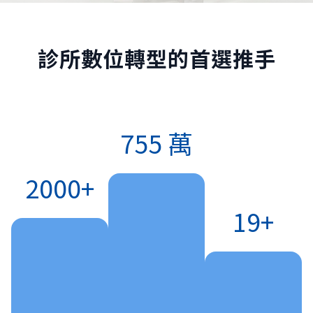
診所數位轉型的首選推手
755 萬
2000+
19+