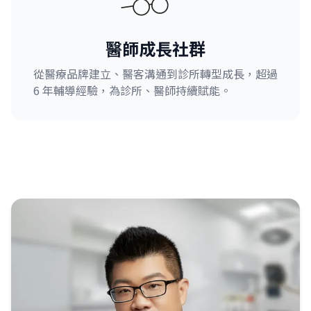
醫師成長社群
從醫療品牌建立、醫客溝通到診所轉型成長，超過
6 年輔導經驗，為診所、醫師持續賦能。