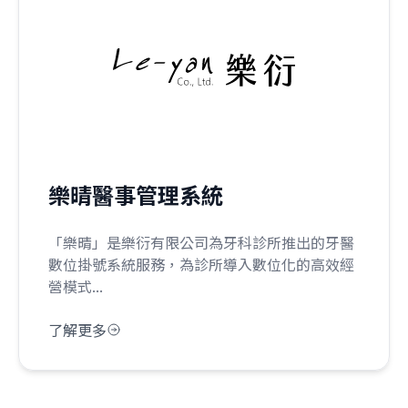
樂晴醫事管理系統
「樂晴」是樂衍有限公司為牙科診所推出的牙醫
數位掛號系統服務，為診所導入數位化的高效經
營模式...
了解更多