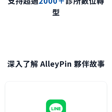
支持超過
2000＋
診所數位轉
型
深入了解 AlleyPin 夥伴故事