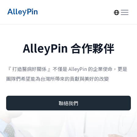
AlleyPin 合作夥伴
『 打造醫病好關係 』不僅是 AlleyPin 的企業使命，
更是
團隊們希望能為台灣所帶來的貢獻與美好的改變
聯絡我們