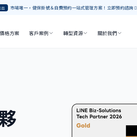
市場唯一，健保掛號＆自費預約一站式管理方案！立即預約諮詢 👉
推出
價格方案
客戶案例
轉型資源
關於我們
術夥