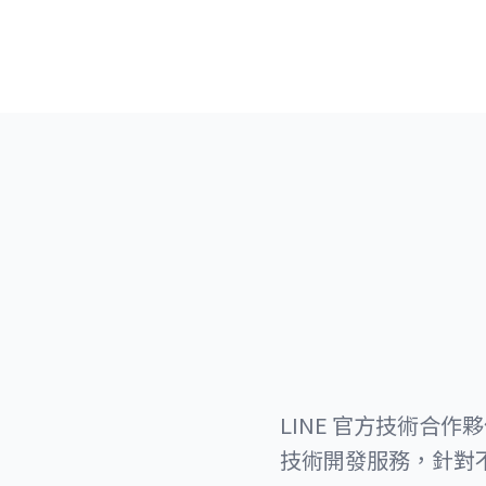
LINE 官方技術合作夥伴
技術開發服務，針對不