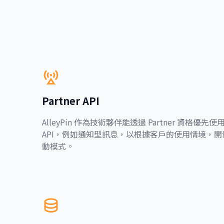
Partner API
AlleyPin 作為技術夥伴能透過 Partner 資格優先使用
API，例如通知型訊息，以根據客戶的使用情境，
動模式。