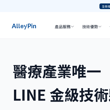
全新
產品服務
技術優勢
醫療產業唯一
LINE 金級技