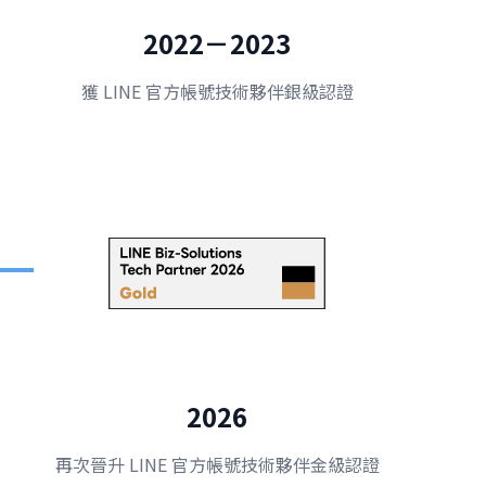
2022－2023
獲 LINE 官方帳號技術夥伴銀級認證
2026
再次晉升 LINE 官方帳號技術夥伴金級認證