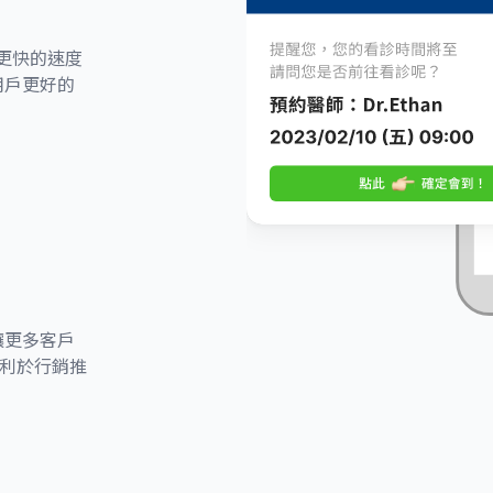
以更快的速度
用戶更好的
讓更多客戶
有利於行銷推