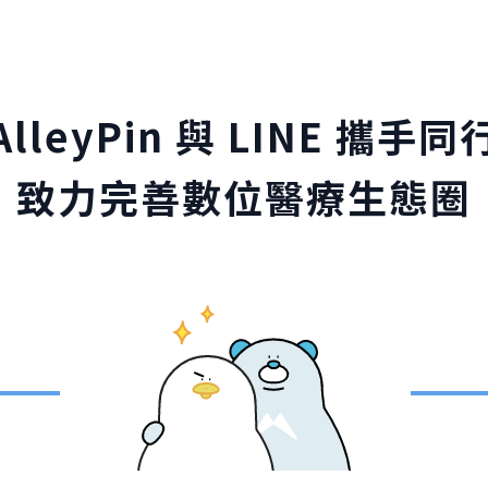
AlleyPin 與 LINE 攜手同
致力完善數位醫療生態圈