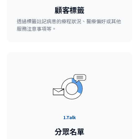
顧客標籤
透過標籤註記病患的療程狀況、醫療偏好或其他
服務注意事項等。
1.Talk
分眾名單