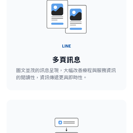
LINE
多頁訊息
圖文並茂的訊息呈現，大幅改善療程與服務資訊
的閱讀性，資訊傳遞更具即時性。