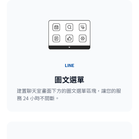
LINE
圖文選單
建置聊天室畫面下方的圖文選單區塊，讓您的服
務 24 小時不間斷。