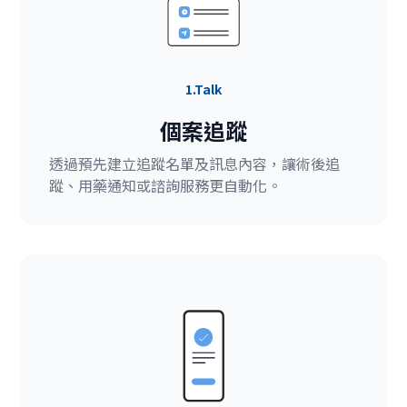
1.Talk
個案追蹤
透過預先建立追蹤名單及訊息內容，讓術後追
蹤、用藥通知或諮詢服務更自動化。