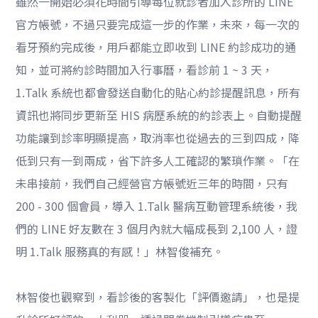
雖然一開始必須花時間引導每位就診者加入診所的 LINE
官方帳號，不過只要完成這一步的作業，未來，每一次的
看牙預約完成後，用戶都能立即收到 LINE 約診成功的通
知，並可將約診時間加入行事曆，看診前 1 ~ 3 天，
1.Talk 系統也都會發送自動化的貼心約診提醒訊息，所有
資訊也將同步更新至 HIS 病歷系統的約診表上。自動提醒
功能讓到診率明顯提高，取消率也從過去的三到四成，降
低到只有一到兩成，省下許多人工確認的繁瑣作業。「在
未串接前，我們自己經營官方帳號近三年的時間，只有
200 - 300 個會員，導入 1.Talk 醫病互動管理系統後，我
們的 LINE 好友數在 3 個月內就大幅成長到 2,100 人，證
明 1.Talk 服務真的有感！」林智俊補充。
林智俊也觀察到，看診後的客製化「評價邀請」，也是提