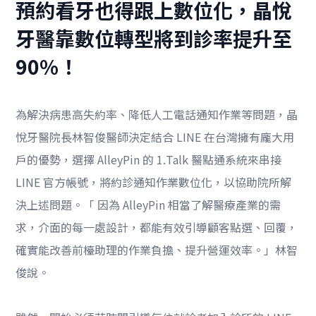
預約看牙也得跟上數位化，晶悅
牙醫靠數位轉型將到診率提升至
90%！
為解決病患高失約率、降低人工電話通知作業等問題，晶
悅牙醫院長林智俊醫師決定結合 LINE 在台灣擁有龐大用
戶的優勢，選擇 AlleyPin 的 1.Talk 醫點通系統來串接
LINE 官方帳號，將約診通知作業數位化，以協助院所解
決上述問題。「 因為 AlleyPin 相當了解醫療產業的需
求，介面的每一處設計，都能有效引導顧客點選、回覆，
確實能改善前檯助理的作業負擔、提升營運效率。」林智
俊說。