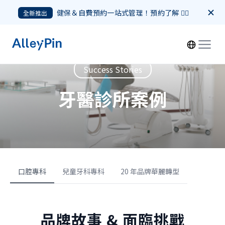
健保＆自費預約一站式管理！預約了解 👉🏻
全新推出
Success Stories
牙醫診所案例
口腔專科
兒童牙科專科
20 年品牌華麗轉型
品牌故事 & 面臨挑戰