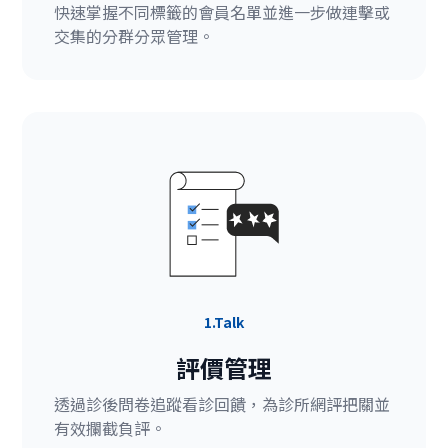
快速掌握不同標籤的會員名單並進一步做連擊或
交集的分群分眾管理。
1.Talk
評價管理
透過診後問卷追蹤看診回饋，為診所網評把關並
有效攔截負評。