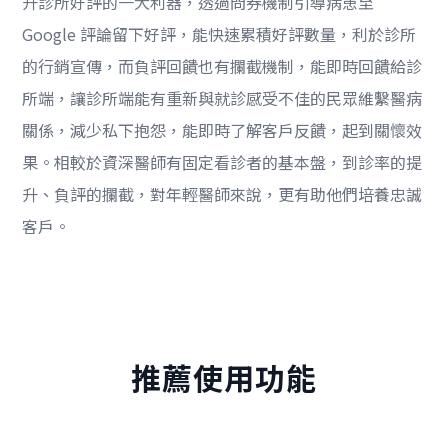
升診所好評的一大利器，透過問券機制引導病患至
Google 評論留下好評，能快速累積好評數量，利於診所
的行銷宣傳，而負評回饋也有攔截機制，能即時回饋給診
所端，讓診所端能有重新與就診感受不佳的民眾維繫醫病
關係，減少私下抱怨，能即時了解客戶反饋，起到關懷效
果。相較於資深醫師有固定看診者的基本盤，到診率的提
升、負評的攔截，對年輕醫師來說，更有助他們培養忠誠
客戶。
推薦使用功能