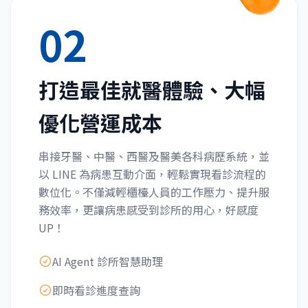
02
打造最佳就醫體驗、大幅
優化營運成本
串接牙醫、中醫、西醫及醫美各科病歷系統，並
以 LINE 為病患互動介面，輕鬆實現看診流程的
數位化。不僅減輕櫃檯人員的工作壓力、提升服
務效率，更讓病患感受到診所的用心，好感度
UP！
AI Agent 診所智慧助理
即時看診進度查詢