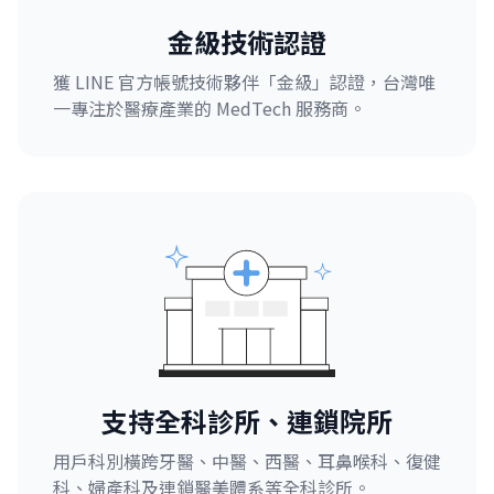
金級技術認證
獲 LINE 官方帳號技術夥伴「金級」認證，台灣唯
一專注於醫療產業的 MedTech 服務商。
支持全科診所、連鎖院所
用戶科別橫跨牙醫、中醫、西醫、耳鼻喉科、復健
科、婦產科及連鎖醫美體系等全科診所。