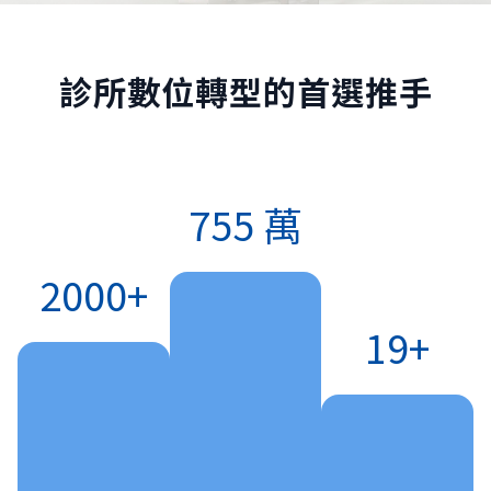
診所數位轉型的首選推手
755 萬
2000+
19+