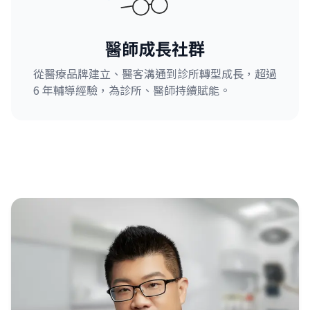
醫師成長社群
從醫療品牌建立、醫客溝通到診所轉型成長，超過
6 年輔導經驗，為診所、醫師持續賦能。