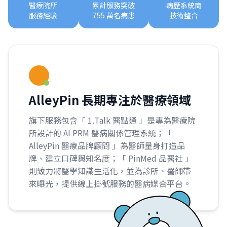
醫療院所
累計服務突破
病歷系統商
服務經驗
755 萬名病患
技術整合
AlleyPin 長期專注於醫療領域
旗下服務包含「 1.Talk 醫點通 」是專為醫療院
所設計的 AI PRM 醫病關係管理系統；「
AlleyPin 醫療品牌顧問 」為醫師量身打造品
牌、建立口碑與知名度；「 PinMed 品醫社 」
則致力將醫學知識生活化，並為診所、醫師帶
來曝光，提供線上掛號服務的醫病媒合平台。