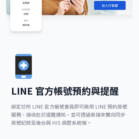
LINE 官方帳號預約與提醒
綁定診所 LINE 官方帳號會員即可啟用 LINE 預約掛號
服務、接收赴診提醒通知，並可透過串接來雙向同步
掛號紀錄至後台與 HIS 病歷系統端。