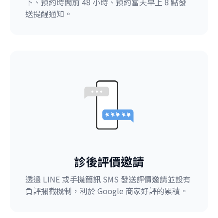
下、預約時間前 48 小時、預約當天早上 8 點發
送提醒通知。
診後評價邀請
透過 LINE 或手機簡訊 SMS 發送評價邀請並設有
負評攔截機制，利於 Google 商家好評的累積。