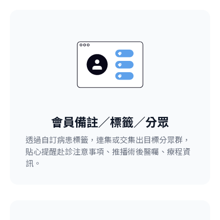
會員備註／標籤／分眾
透過自訂病患標籤，連集或交集出目標分眾群，
貼心提醒赴診注意事項、推播術後醫囑、療程資
訊。