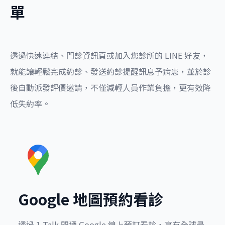
單
透過快速連結、門診資訊頁或加入您診所的 LINE 好友，
就能讓輕鬆完成約診、發送約診提醒
訊息予病患，並於診
後自動派發評價邀請，不僅減輕人員作業負擔，更有效降
低失約率。
Google 地圖預約看診
透過 1.Talk 開通 Google 線上預訂看診，享有全球最