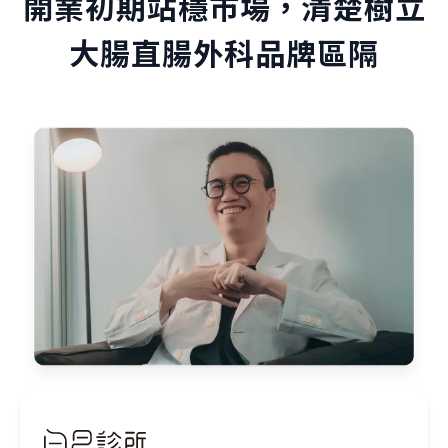
開業初期站穩市場，清楚樹立
大腸直腸外科品牌區隔