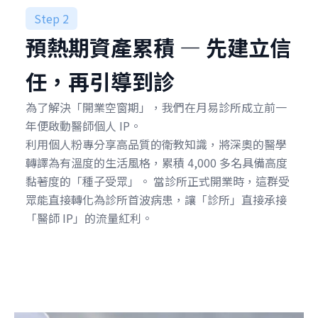
Step 2
預熱期資產累積 — 先建立信
任，再引導到診
為了解決「開業空窗期」，我們在月易診所成立前一
年便啟動醫師個人 IP。
利用個人粉專分享高品質的衛教知識，將深奧的醫學
轉譯為有溫度的生活風格，累積 4,000 多名具備高度
黏著度的「種子受眾」。 當診所正式開業時，這群受
眾能直接轉化為診所首波病患，讓「診所」直接承接
「醫師 IP」的流量紅利。