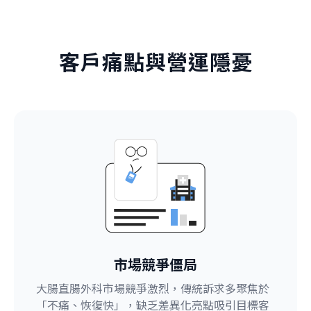
客戶痛點與營運隱憂
市場競爭僵局
大腸直腸外科市場競爭激烈，傳統訴求多聚焦於
「不痛、恢復快」，缺乏差異化亮點吸引目標客