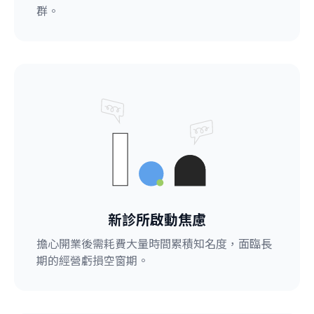
群。
新診所啟動焦慮
擔心開業後需耗費大量時間累積知名度，面臨長
期的經營虧損空窗期。