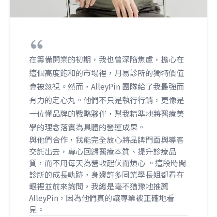
在籌備開業的初期，我也曾深陷焦慮，擔心在
這個高度飽和的市場裡，月易診所的獨特價值
會被忽視。然而，AlleyPin 團隊給了我最強而
有力的定心丸。他們不只是執行行銷，更像是
一位懂品牌的戰略夥伴，幫我精準地將醫療美
學的理念落實為具體的營運成果。
與他們合作，我能完全放心將品牌門面與導客
交託出去，專心回歸醫療本質、提升診療品
質，而不用每天為營收起伏而煩心 。這段時間
診所的成長軌跡，身邊許多同業學長姐都看在
眼裡並前來詢問，我總是毫不猶豫地推薦
AlleyPin，因為他們真的讓專業被正確地看
見。