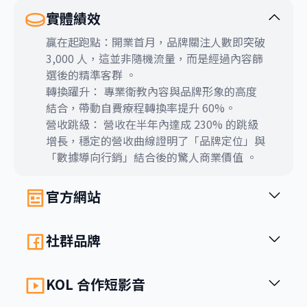
實體績效
贏在起跑點：開業首月，品牌關注人數即突破
3,000 人，這並非隨機流量，而是經過內容篩
選後的精準客群 。
轉換躍升： 專業衛教內容與品牌形象的高度
結合，帶動自費療程轉換率提升 60%。
營收跳級： 營收在半年內達成 230% 的跳級
增長，穩定的營收曲線證明了「品牌定位」與
「數據導向行銷」結合後的驚人商業價值 。
官方網站
社群品牌
KOL 合作短影音