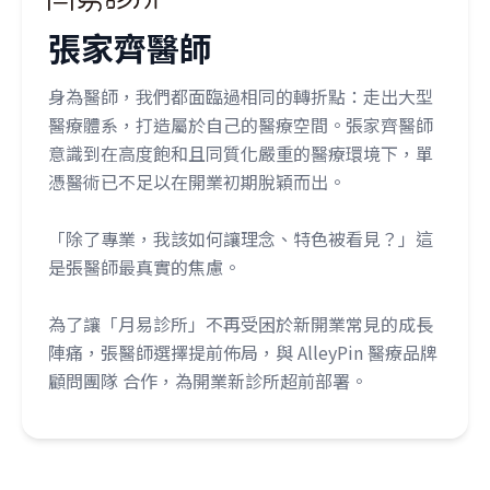
張家齊醫師
身為醫師，我們都面臨過相同的轉折點：走出大型
醫療體系，打造屬於自己的醫療空間。張家齊醫師
意識到在高度飽和且同質化嚴重的醫療環境下，單
憑醫術已不足以在開業初期脫穎而出。
「除了專業，我該如何讓理念、特色被看見？」這
是張醫師最真實的焦慮。
為了讓「月易診所」不再受困於新開業常見的成長
陣痛，張醫師選擇提前佈局，與 AlleyPin 醫療品牌
顧問團隊 合作，為開業新診所超前部署。