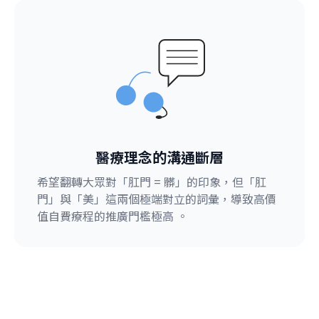
醫療理念的溝通斷層
希望翻轉大眾對「肛門 = 髒」的印象，但「肛
門」與「美」這兩個極端對立的詞彙，導致高價
值自費療程的推廣門檻極高 。